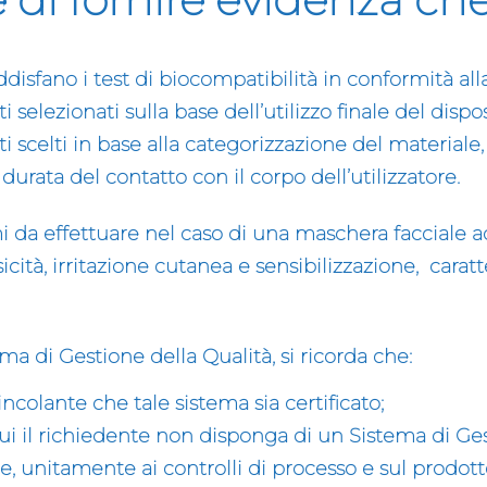
oddisfano i test di biocompatibilità in conformità al
i selezionati sulla base dell’utilizzo finale del dispo
i scelti in base alla categorizzazione del materiale, 
 durata del contatto con il corpo dell’utilizzatore.
mi da effettuare nel caso di una maschera facciale
icità, irritazione cutanea e sensibilizzazione, carat
ema di Gestione della Qualità, si ricorda che:
incolante che tale sistema sia certificato;
cui il richiedente non disponga di un Sistema di Gest
e, unitamente ai controlli di processo e sul prodotto