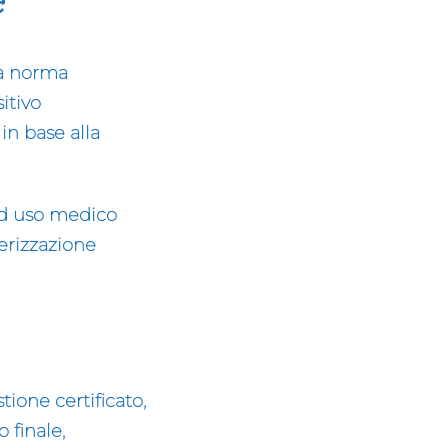
la norma
sitivo
in base alla
 ad uso medico
terizzazione
ione certificato,
 finale,