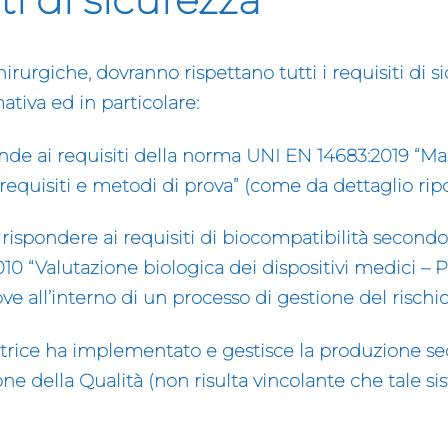
irurgiche, dovranno rispettano
tutti i requisiti di 
ativa ed in particolare:
onde ai requisiti della norma UNI EN 14683:2019 “Ma
equisiti e metodi di prova” (come da dettaglio ripor
 rispondere ai requisiti di biocompatibilità second
10 “Valutazione biologica dei dispositivi medici – Pa
ve all’interno di un processo di gestione del rischio
ttrice ha implementato e gestisce la produzione s
ne della Qualità (non risulta vincolante che tale si