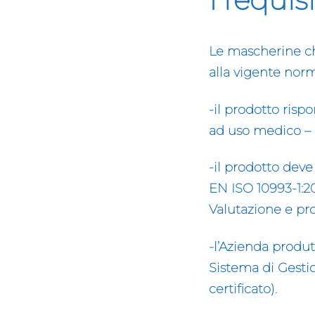
Le mascherine ch
alla vigente norm
-il prodotto risp
ad uso medico – r
-il prodotto deve
EN ISO 10993-1:20
Valutazione e pro
-l’Azienda produ
Sistema di Gestio
certificato).