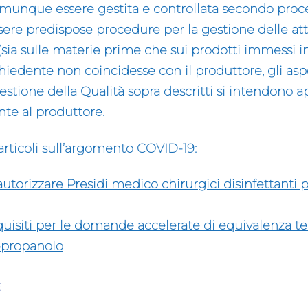
unque essere gestita e controllata secondo proce
ere predispose procedure per la gestione delle atti
à (sia sulle materie prime che sui prodotti immessi 
chiedente non coincidesse con il produttore, gli aspet
estione della Qualità sopra descritti si intendono ap
te al produttore.
i articoli sull’argomento COVID-19:
utorizzare Presidi medico chirurgici disinfettanti 
uisiti per le domande accelerate di equivalenza te
-propanolo
6