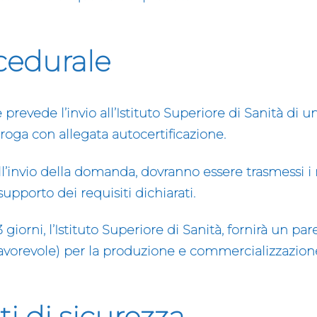
ocedurale
e prevede l’invio all’Istituto Superiore di Sanità di
roga con allegata autocertificazione.
l’invio della domanda, dovranno essere trasmessi i ri
supporto dei requisiti dichiarati.
3
giorni, l’Istituto Superiore di Sanità, fornirà un par
favorevole) per la produzione e commercializzazion
iti di sicurezza