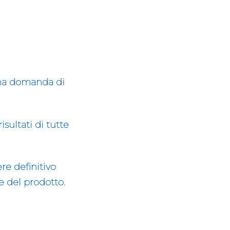
 una domanda di
sultati di tutte
ere definitivo
e del prodotto.