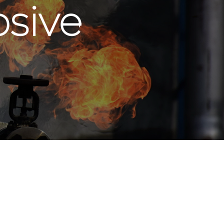
osive