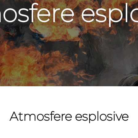
sfere espl
Atmosfere esplosive