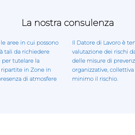
La nostra consulenza
 le aree in cui possono
Il Datore di Lavoro è t
 tali da richiedere
valutazione dei rischi 
 per tutelare la
delle misure di preven
 ripartite in Zone in
organizzative, collettiva
 presenza di atmosfere
minimo il rischio.