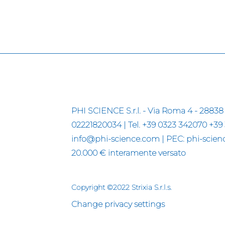
PHI SCIENCE S.r.l. - Via Roma 4 - 28838 
02221820034 | Tel. +39 0323 342070 +39
info@phi-science.com | PEC: phi-science
20.000 € interamente versato
Copyright ©2022 Strixia S.r.l.s.
Change privacy settings