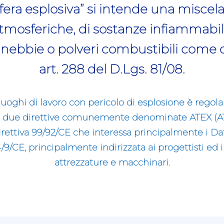
era esplosiva” si intende una miscela c
tmosferiche, di sostanze infiammabili 
, nebbie o polveri combustibili come de
art. 288 del D.Lgs. 81/08.
luoghi di lavoro con pericolo di esplosione è regola
a due direttive comunemente denominate ATEX (
direttiva 99/92/CE che interessa principalmente i Dat
4/9/CE, principalmente indirizzata ai progettisti ed i 
attrezzature e macchinari.