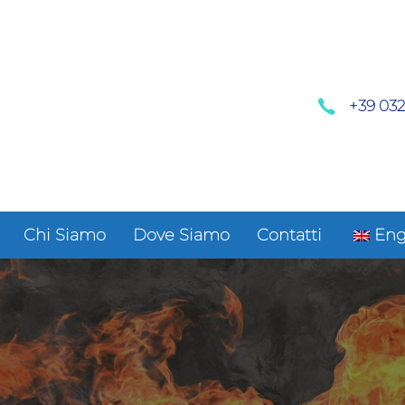
+39 03
Chi Siamo
Dove Siamo
Contatti
Eng