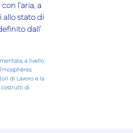
on l’aria, a
allo stato di
finito dall’
mentata, a livello
ATmosphères
ori di Lavoro e la
costrutti di