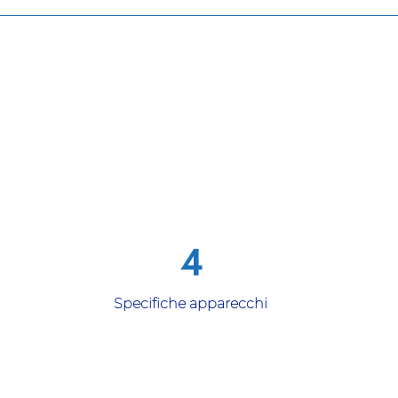
Specifiche apparecchi
Data