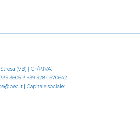
Stresa (VB) | CF/P.IVA:
 335 360513 +39 328 0570642
@pec.it | Capitale sociale: