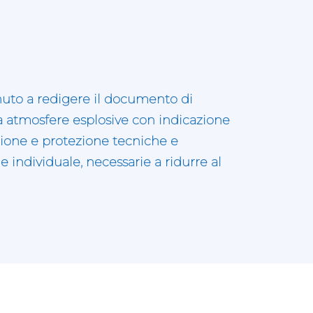
enuto a redigere il documento di
da atmosfere esplosive con indicazione
zione e protezione tecniche e
 e individuale, necessarie a ridurre al