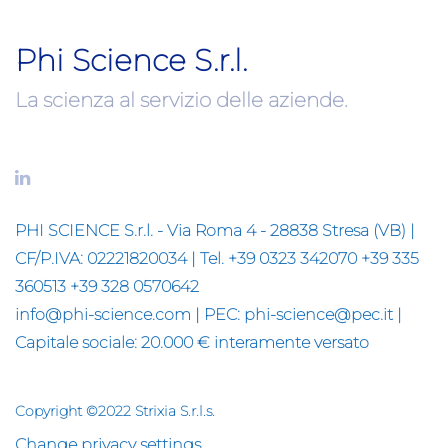
Phi Science S.r.l.
La scienza al servizio delle aziende.
PHI SCIENCE S.r.l. - Via Roma 4 - 28838 Stresa (VB) |
CF/P.IVA: 02221820034 | Tel. +39 0323 342070 +39 335
360513 +39 328 0570642
info@phi-science.com | PEC: phi-science@pec.it |
Capitale sociale: 20.000 € interamente versato
Copyright ©2022 Strixia S.r.l.s.
Change privacy settings