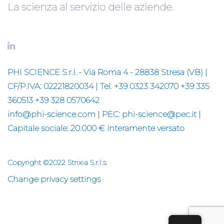
La scienza al servizio delle aziende.
PHI SCIENCE S.r.l. - Via Roma 4 - 28838 Stresa (VB) |
CF/P.IVA: 02221820034 | Tel. +39 0323 342070 +39 335
360513 +39 328 0570642
info@phi-science.com | PEC: phi-science@pec.it |
Capitale sociale: 20.000 € interamente versato
Copyright ©2022 Strixia S.r.l.s.
Change privacy settings