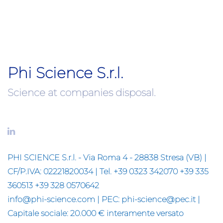
Phi Science S.r.l.
Science at companies disposal.
PHI SCIENCE S.r.l. - Via Roma 4 - 28838 Stresa (VB) |
CF/P.IVA: 02221820034 | Tel. +39 0323 342070 +39 335
360513 +39 328 0570642
info@phi-science.com | PEC: phi-science@pec.it |
Capitale sociale: 20.000 € interamente versato