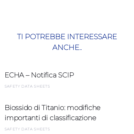
TI POTREBBE INTERESSARE
ANCHE..
ECHA – Notifica SCIP
SAFETY DATA SHEETS
Biossido di Titanio: modifiche
importanti di classificazione
SAFETY DATA SHEETS